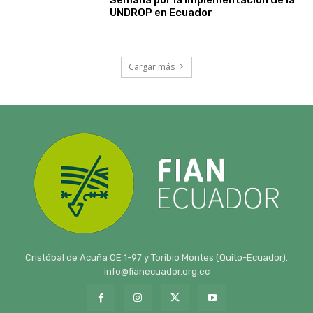
UNDROP en Ecuador
Cargar más
Cristóbal de Acuña OE 1-97 y Toribio Montes (Quito-Ecuador).
info@fianecuador.org.ec