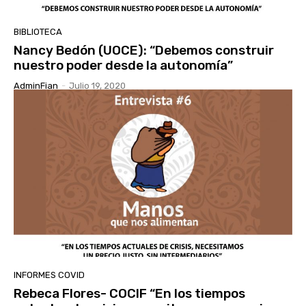
BIBLIOTECA
Nancy Bedón (UOCE): “Debemos construir
nuestro poder desde la autonomía”
AdminFian
-
Julio 19, 2020
INFORMES COVID
Rebeca Flores- COCIF “En los tiempos