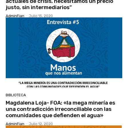
actuales de crisis, necesitamos un precio
justo, sin intermediarios”
AdminFian
-
Julio 15, 2020
BIBLIOTECA
Magdalena Loja- FOA: «la mega minería es
una contradicción irreconciliable con las
comunidades que defienden el agua»
AdminFian
-
Julio 12, 2020