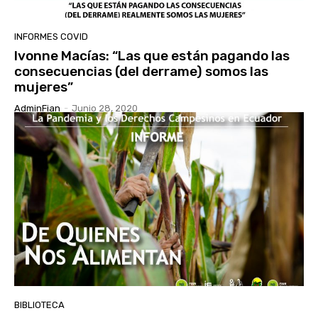
INFORMES COVID
Ivonne Macías: “Las que están pagando las
consecuencias (del derrame) somos las
mujeres”
AdminFian
-
Junio 28, 2020
BIBLIOTECA