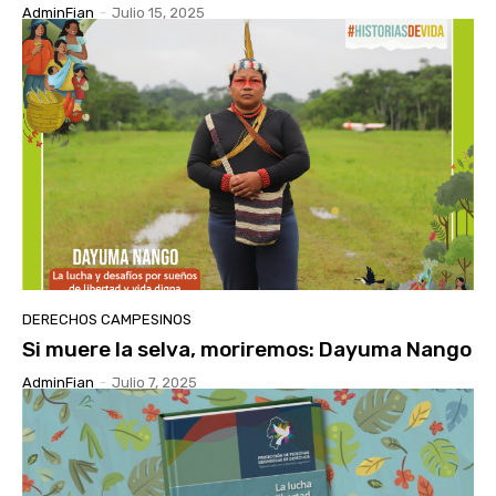
AdminFian
-
Julio 15, 2025
DERECHOS CAMPESINOS
Si muere la selva, moriremos: Dayuma Nango
AdminFian
-
Julio 7, 2025