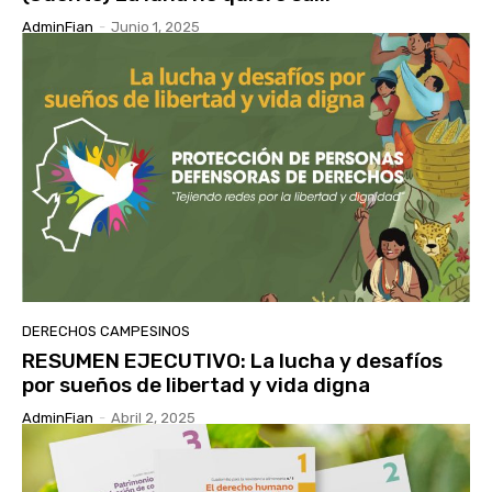
AdminFian
-
Junio 1, 2025
DERECHOS CAMPESINOS
RESUMEN EJECUTIVO: La lucha y desafíos
por sueños de libertad y vida digna
AdminFian
-
Abril 2, 2025