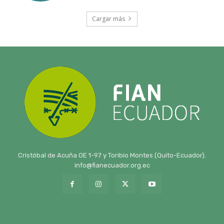
Cargar más
Cristóbal de Acuña OE 1-97 y Toribio Montes (Quito-Ecuador).
info@fianecuador.org.ec