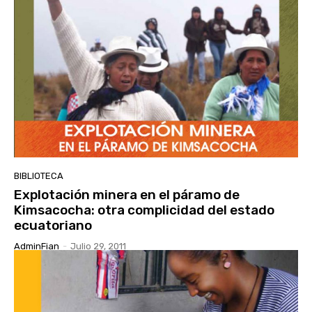
BIBLIOTECA
Explotación minera en el páramo de
Kimsacocha: otra complicidad del estado
ecuatoriano
AdminFian
-
Julio 29, 2011