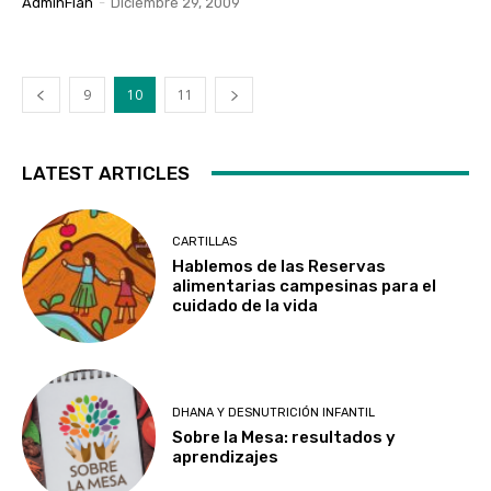
AdminFian
-
Diciembre 29, 2009
9
10
11
LATEST ARTICLES
CARTILLAS
Hablemos de las Reservas
alimentarias campesinas para el
cuidado de la vida
DHANA Y DESNUTRICIÓN INFANTIL
Sobre la Mesa: resultados y
aprendizajes