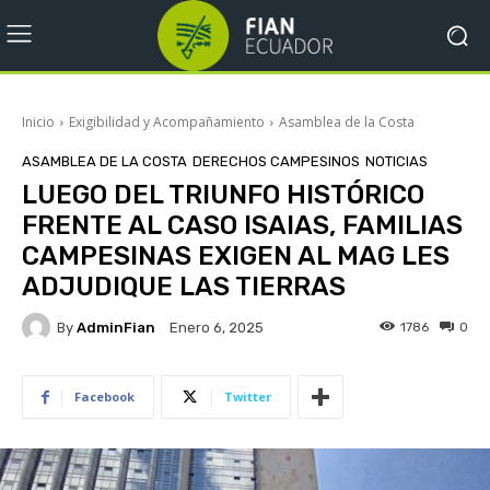
Inicio
Exigibilidad y Acompañamiento
Asamblea de la Costa
ASAMBLEA DE LA COSTA
DERECHOS CAMPESINOS
NOTICIAS
LUEGO DEL TRIUNFO HISTÓRICO
FRENTE AL CASO ISAIAS, FAMILIAS
CAMPESINAS EXIGEN AL MAG LES
ADJUDIQUE LAS TIERRAS
By
AdminFian
1786
0
Enero 6, 2025
Facebook
Twitter