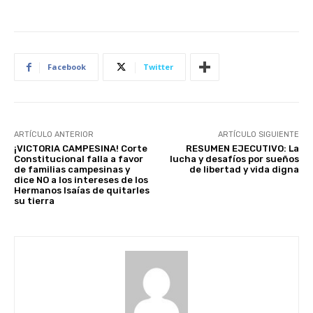
Facebook
Twitter
ARTÍCULO ANTERIOR
ARTÍCULO SIGUIENTE
¡VICTORIA CAMPESINA! Corte
RESUMEN EJECUTIVO: La
Constitucional falla a favor
lucha y desafíos por sueños
de familias campesinas y
de libertad y vida digna
dice NO a los intereses de los
Hermanos Isaías de quitarles
su tierra