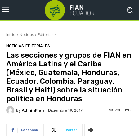
Inicio
Noticias
Editoriales
NOTICIAS
EDITORIALES
Las secciones y grupos de FIAN en
América Latina y el Caribe
(México, Guatemala, Honduras,
Ecuador, Colombia, Paraguay,
Brasil y Haití) sobre la situación
política en Honduras
By
AdminFian
788
0
Diciembre 19, 2017
Facebook
Twitter