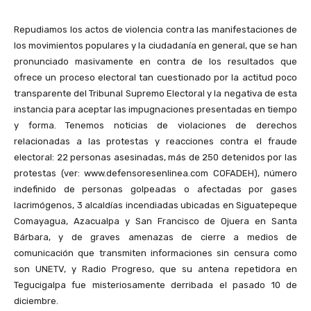
Repudiamos los actos de violencia contra las manifestaciones de
los movimientos populares y la ciudadanía en general, que se han
pronunciado masivamente en contra de los resultados que
ofrece un proceso electoral tan cuestionado por la actitud poco
transparente del Tribunal Supremo Electoral y la negativa de esta
instancia para aceptar las impugnaciones presentadas en tiempo
y forma. Tenemos noticias de violaciones de derechos
relacionadas a las protestas y reacciones contra el fraude
electoral: 22 personas asesinadas, más de 250 detenidos por las
protestas (ver: www.defensoresenlinea.com COFADEH), número
indefinido de personas golpeadas o afectadas por gases
lacrimógenos, 3 alcaldías incendiadas ubicadas en Siguatepeque
Comayagua, Azacualpa y San Francisco de Ojuera en Santa
Bárbara, y de graves amenazas de cierre a medios de
comunicación que transmiten informaciones sin censura como
son UNETV, y Radio Progreso, que su antena repetidora en
Tegucigalpa fue misteriosamente derribada el pasado 10 de
diciembre.