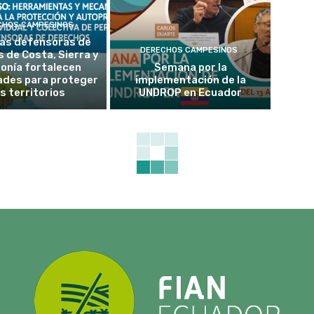
CHOS CAMPESINOS
as defensoras de
DERECHOS CAMPESINOS
 de Costa, Sierra y
onía fortalecen
Semana por la
ades para proteger
implementación de la
s territorios
UNDROP en Ecuador