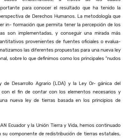
importante para conocer el resultado que ha tenido la
 perspectiva de Derechos Humanos. La metodología que
r in- formación que permita tener la percepción de los
́ticas son implementadas, y conseguir una mirada más
uantitativos provenientes de fuentes oficiales o evalua-
ematizamos las diferentes propuestas para una nueva ley
nal, sobre lo que definimos como los principales “nudos
y de Desarrollo Agrario (LDA) y la Ley Or- gánica del
) con el fin de contar con los elementos necesarios y
ir una nueva ley de tierras basada en los principios de
 FIAN Ecuador y la Unión Tierra y Vida, hemos continuado
en su componente de redistribución de tierras estatales,