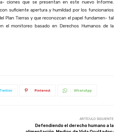
da- ciones que se presentan en este nuevo Informe.
n suficiente apertura y humildad por los funcionarios
 del Plan Tierras y que reconozcan el papel fundamen- tal
 en el monitoreo basado en Derechos Humanos de la
Twitter
Pinterest
WhatsApp
ARTÍCULO SIGUIENTE
Defendiendo el derecho humano a la
alimentación. Medios de Vida Ocultados: