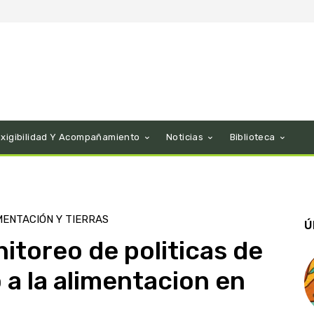
Exigibilidad Y Acompañamiento
Noticias
Biblioteca
MENTACIÓN Y TIERRAS
Ú
itoreo de politicas de
o a la alimentacion en