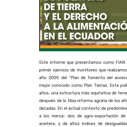
Este informe que presentamos como FIAN Ecu
primer ejercicio de monitoreo que realizamos
año 2009, del “Plan de fomento del acceso
mejor conocido como Plan Tierras. Esta polí
años, una estructura más equitativa de ten
después de la tibia reforma agraria de los an
décadas. En el actual contexto de predomini
a los merca- dos de agro-exportación de
aceitera; y de altos índices de desigualdad