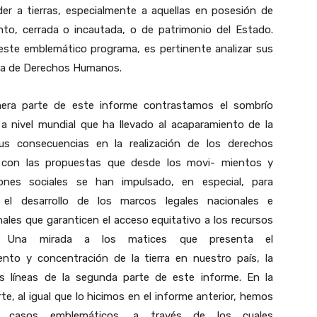
r a tierras, especialmente a aquellas en posesión de
nto, cerrada o incautada, o de patrimonio del Estado.
ste emblemático programa, es pertinente analizar sus
iva de Derechos Humanos.
mera parte de este informe contrastamos el sombrío
a nivel mundial que ha llevado al acaparamiento de la
sus consecuencias en la realización de los derechos
con las propuestas que desde los movi- mientos y
iones sociales se han impulsado, en especial, para
r el desarrollo de los marcos legales nacionales e
nales que garanticen el acceso equitativo a los recursos
s. Una mirada a los matices que presenta el
nto y concentración de la tierra en nuestro país, la
as líneas de la segunda parte de este informe. En la
rte, al igual que lo hicimos en el informe anterior, hemos
o casos emblemáticos, a través de los cuales