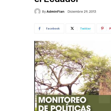
By
AdminFian
Diciembre 29, 2013
Facebook
Twitter
P