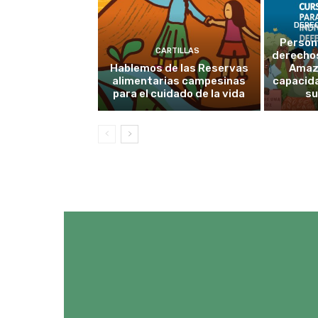
DERE
Person
CARTILLAS
derechos
Hablemos de las Reservas
Amaz
alimentarias campesinas
capacid
para el cuidado de la vida
su