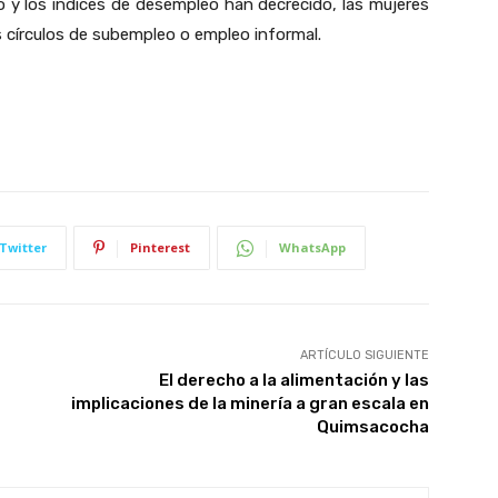
o y los índices de desempleo han decrecido, las mujeres
 círculos de subempleo o empleo informal.
Twitter
Pinterest
WhatsApp
ARTÍCULO SIGUIENTE
El derecho a la alimentación y las
implicaciones de la minería a gran escala en
Quimsacocha