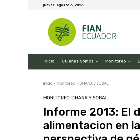
jueves, agosto 6, 2026
Inicio
Quienes Somos
Monitoreo
Inicio
Monitoreo
DHANA y SOBAL
MONITOREO
DHANA Y SOBAL
Informe 2013: El d
alimentacion en l
perspectiva de g