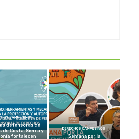
CHOS CAMPESINOS
as defensoras de
DERECHOS CAMPESINOS
 de Costa, Sierra y
onía fortalecen
Semana por la