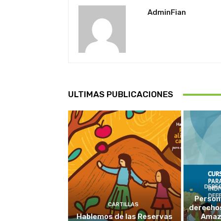
AdminFian
ULTIMAS PUBLICACIONES
DERE
Person
CARTILLAS
derechos
Hablemos de las Reservas
Amaz