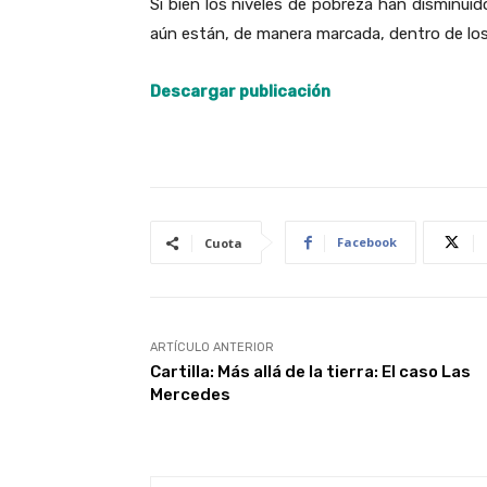
Si bien los niveles de pobreza han disminuid
aún están, de manera marcada, dentro de los
Descargar publicación
Facebook
Cuota
ARTÍCULO ANTERIOR
Cartilla: Más allá de la tierra: El caso Las
Mercedes