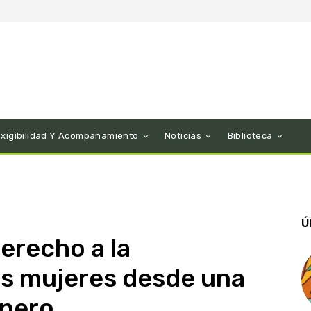
Exigibilidad Y Acompañamiento
Noticias
Biblioteca
Ú
erecho a la
as mujeres desde una
énero