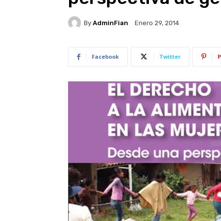
By
AdminFian
Enero 29, 2014
Facebook
Twitter
P