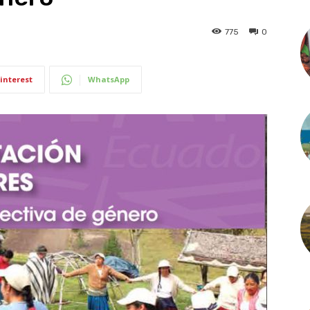
775
0
interest
WhatsApp