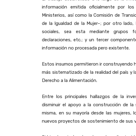
información emitida oficialmente por 
Ministerios, así como la Comisión de Trans
de la Igualdad de la Mujer–; por otro lado,
sociales, sea esta mediante grupos foc
declaraciones, etc.; y un tercer componente,
información no procesada pero existente.
Estos insumos permitieron ir construyendo hi
más sistematizado de la realidad del país y l
Derecho a la Alimentación.
Entre los principales hallazgos de la inv
disminuir el apoyo a la construcción de la
misma, en su mayoría desde las mujeres, l
nuevos proyectos de sostenimiento de sus vid