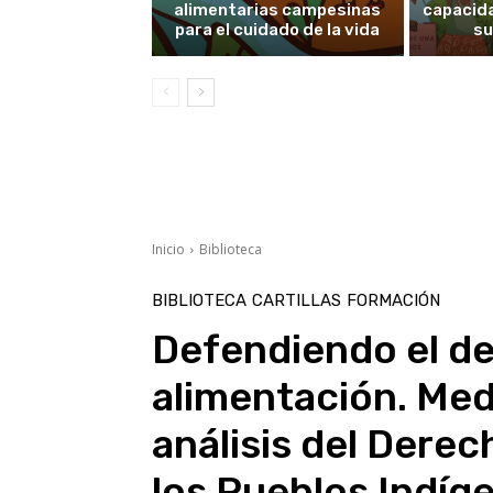
alimentarias campesinas
capacid
para el cuidado de la vida
su