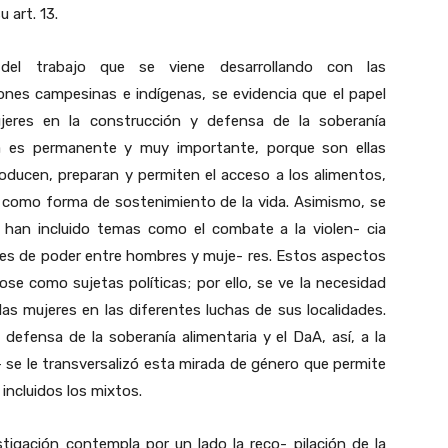
u art. 13.
 del trabajo que se viene desarrollando con las
ones campesinas e indígenas, se evidencia que el papel
jeres en la construcción y defensa de la soberanía
ia es permanente y muy importante, porque son ellas
oducen, preparan y permiten el acceso a los alimentos,
d, como forma de sostenimiento de la vida. Asimismo, se
 han incluido temas como el combate a la violen- cia
ones de poder entre hombres y muje- res. Estos aspectos
e como sujetas políticas; por ello, se ve la necesidad
e las mujeres en las diferentes luchas de sus localidades.
efensa de la soberanía alimentaria y el DaA, así, a la
– se le transversalizó esta mirada de género que permite
incluidos los mixtos.
stigación contempla por un lado la reco- pilación de la