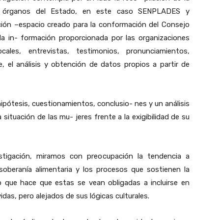
los órganos del Estado, en este caso SENPLADES y
ición –espacio creado para la conformación del Consejo
 la in- formación proporcionada por las organizaciones
ales, entrevistas, testimonios, pronunciamientos,
 el análisis y obtención de datos propios a partir de
pótesis, cuestionamientos, conclusio- nes y un análisis
a situación de las mu- jeres frente a la exigibilidad de su
estigación, miramos con preocupación la tendencia a
 soberanía alimentaria y los procesos que sostienen la
o que hace que estas se vean obligadas a incluirse en
as, pero alejados de sus lógicas culturales.