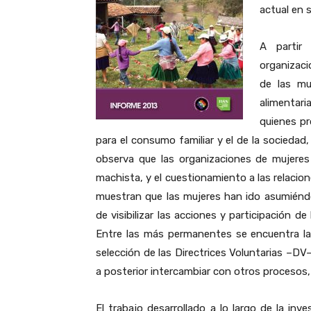
actual en s
A partir
organizaci
de las mu
alimentar
quienes pr
para el consumo familiar y el de la socieda
observa que las organizaciones de mujeres
machista, y el cuestionamiento a las relaci
muestran que las mujeres han ido asumiéndos
de visibilizar las acciones y participación d
Entre las más permanentes se encuentra la d
selección de las Directrices Voluntarias –DV
a posterior intercambiar con otros procesos, 
El trabajo desarrollado a lo largo de la inve