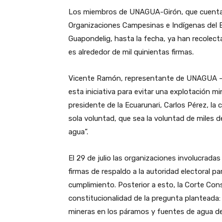
Los miembros de UNAGUA-Girón, que cuentan
Organizaciones Campesinas e Indígenas del
Guapondelig, hasta la fecha, ya han recolect
es alrededor de mil quinientas firmas.
Vicente Ramón, representante de UNAGUA – G
esta iniciativa para evitar una explotación 
presidente de la Ecuarunari, Carlos Pérez, la
sola voluntad, que sea la voluntad de miles de
agua”.
El 29 de julio las organizaciones involucrada
firmas de respaldo a la autoridad electoral par
cumplimiento. Posterior a esto, la Corte Const
constitucionalidad de la pregunta planteada:
mineras en los páramos y fuentes de agua de