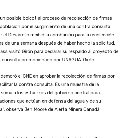
n posible boicot al proceso de recolección de firmas
 población por el surgimiento de una contra consulta
r el Desarrollo recibió la aprobación para la recolección
s de una semana después de haber hecho la solicitud.
ss visitó Girón para declarar su respaldo al proyecto de
 la consulta promocionado por UNAGUA-Girón.
 demoró el CNE en aprobar la recolección de firmas por
ilitar la contra consulta. Es una muestra de la
e suma a los esfuerzos del gobierno central para
zaciones que actúan en defensa del agua y de su
ría”, observa Jen Moore de Alerta Minera Canadá