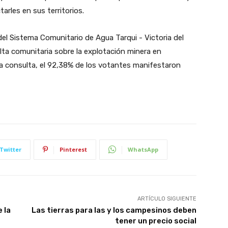
rles en sus territorios.
del Sistema Comunitario de Agua Tarqui - Victoria del
ta comunitaria sobre la explotación minera en
la consulta, el 92,38% de los votantes manifestaron
Twitter
Pinterest
WhatsApp
ARTÍCULO SIGUIENTE
 la
Las tierras para las y los campesinos deben
tener un precio social