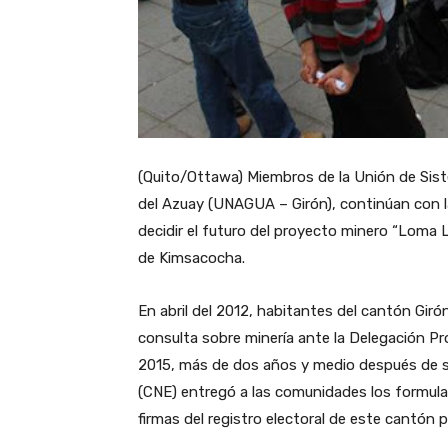
(Quito/Ottawa) Miembros de la Unión de Sist
del Azuay (UNAGUA – Girón), continúan con l
decidir el futuro del proyecto minero “Loma 
de Kimsacocha.
En abril del 2012, habitantes del cantón Giró
consulta sobre minería ante la Delegación Pro
2015, más de dos años y medio después de ser
(CNE) entregó a las comunidades los formulari
firmas del registro electoral de este cantón p