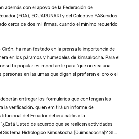
 además con el apoyo de la Federación de
 Ecuador (FOA), ECUARUNARI y del Colectivo YASunidos
ado cerca de dos mil firmas, cuando el mínimo requerido
irón, ha manifestado en la prensa la importancia de
minera en los páramos y humedales de Kimsakocha. Para el
 consulta popular es importante para “que no sea una
 personas en las urnas que digan si prefieren el oro o el
s deberán entregar los formularios que contengan las
a la verificación, quien emitirá un informe de
itucional del Ecuador deberá calificar la
 “¿Está Usted de acuerdo que se realicen actividades
l Sistema Hidrológico Kimsakocha (Quimsacocha)? SI ...