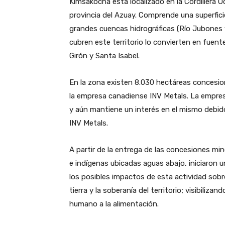
Kimsakocha está localizado en la Cordillera O
provincia del Azuay. Comprende una superfici
grandes cuencas hidrográficas (Río Jubones
cubren este territorio lo convierten en fuen
Girón y Santa Isabel.
En la zona existen 8.030 hectáreas concesio
la empresa canadiense INV Metals. La empre
y aún mantiene un interés en el mismo debido
INV Metals.
A partir de la entrega de las concesiones 
e indígenas ubicadas aguas abajo, iniciaron 
los posibles impactos de esta actividad sobre e
tierra y la soberanía del territorio; visibiliz
humano a la alimentación.