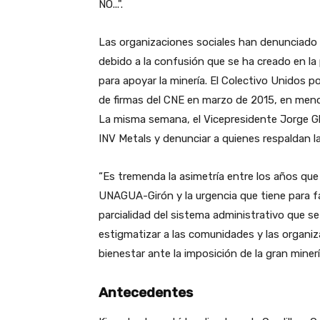
NO...".
Las organizaciones sociales han denunciado u
debido a la confusión que se ha creado en la
para apoyar la minería. El Colectivo Unidos po
de firmas del CNE en marzo de 2015, en meno
La misma semana, el Vicepresidente Jorge Gla
INV Metals y denunciar a quienes respaldan
“Es tremenda la asimetría entre los años que
UNAGUA-Girón y la urgencia que tiene para fac
parcialidad del sistema administrativo que s
estigmatizar a las comunidades y las organi
bienestar ante la imposición de la gran mine
Antecedentes