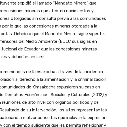
tituyente expidió el llamado “Mandato Minero” que
 concesiones mineras que afecten nacimientos y
iones otorgadas sin consulta previa a las comunidades
 por lo que las concesiones mineras otorgada a la
tas. Debido a que el Mandato Minero sigue vigente,
efensores del Medio Ambiente (EDLC sus siglas en
itucional de Ecuador que las concesiones mineras
les y deberían anularse.
omunidades de Kimsakocha a través de la incidencia
violación al derecho a la alimentación y la criminalización
s comunidades de Kimsakocha expusieron su caso en
e Derechos Económicos, Sociales y Culturales (2012) y
 reuniones de alto nivel con órganos políticos y de
esultado de su intervención, los altos representantes
atoriano a realizar consultas que incluyan la expresión
 con el tiempo suficiente que les permita reflexionar y