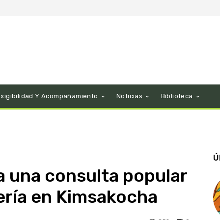
Exigibilidad Y Acompañamiento
Noticias
Biblioteca
Ú
a una consulta popular
nería en Kimsakocha