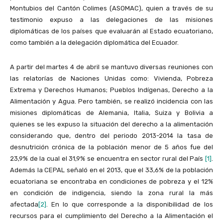
Montubios del Cantón Colimes (ASOMAC), quien a través de su
testimonio expuso a las delegaciones de las misiones
diplomáticas de los países que evaluarán al Estado ecuatoriano,
como también a la delegación diplomática del Ecuador.
A partir del martes 4 de abril se mantuvo diversas reuniones con
las relatorías de Naciones Unidas como: Vivienda, Pobreza
Extrema y Derechos Humanos; Pueblos Indígenas, Derecho a la
Alimentación y Agua. Pero también, se realizó incidencia con las
misiones diplomáticas de Alemania, Italia, Suiza y Bolivia a
quienes se les expuso la situación del derecho a la alimentación
considerando que, dentro del periodo 2013-2014 la tasa de
desnutrición crónica de la población menor de 5 años fue del
23,9% de la cual el 31,9% se encuentra en sector rural del País
[1]
.
Además la CEPAL señaló en el 2013, que el 33,6% de la población
ecuatoriana se encontraba en condiciones de pobreza y el 12%
en condición de indigencia, siendo la zona rural la más
afectada
[2]
. En lo que corresponde a la disponibilidad de los
recursos para el cumplimiento del Derecho a la Alimentación el