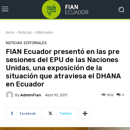
Inicio
Noticias
Editoriales
NOTICIAS
EDITORIALES
FIAN Ecuador presentó en las pre
sesiones del EPU de las Naciones
Unidas, una exposición de la
situación que atraviesa el DHANA
en Ecuador
By
AdminFian
802
0
Abril 10, 2017
Facebook
Twitter