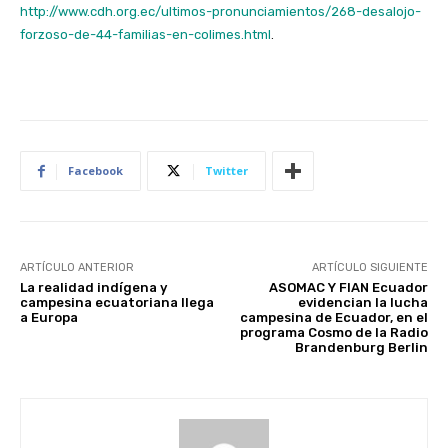
http://www.cdh.org.ec/ultimos-pronunciamientos/268-desalojo-
forzoso-de-44-familias-en-colimes.html
.
Facebook
Twitter
ARTÍCULO ANTERIOR
ARTÍCULO SIGUIENTE
La realidad indígena y
ASOMAC Y FIAN Ecuador
campesina ecuatoriana llega
evidencian la lucha
a Europa
campesina de Ecuador, en el
programa Cosmo de la Radio
Brandenburg Berlin