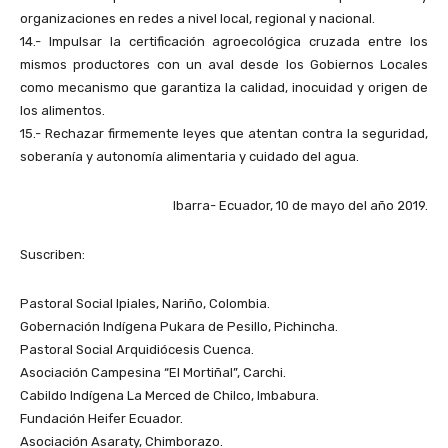
organizaciones en redes a nivel local, regional y nacional.
14.- Impulsar la certificación agroecológica cruzada entre los
mismos productores con un aval desde los Gobiernos Locales
como mecanismo que garantiza la calidad, inocuidad y origen de
los alimentos.
15.- Rechazar firmemente leyes que atentan contra la seguridad,
soberanía y autonomía alimentaria y cuidado del agua.
Ibarra- Ecuador, 10 de mayo del año 2019.
Suscriben:
Pastoral Social Ipiales, Nariño, Colombia.
Gobernación Indígena Pukara de Pesillo, Pichincha.
Pastoral Social Arquidiócesis Cuenca.
Asociación Campesina “El Mortiñal”, Carchi.
Cabildo Indígena La Merced de Chilco, Imbabura.
Fundación Heifer Ecuador.
Asociación Asaraty, Chimborazo.