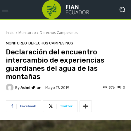
Inicio
Monitoreo
Derechos Campesinos
MONITOREO
DERECHOS CAMPESINOS
Declaración del encuentro
intercambio de experiencias
guardianes del agua de las
montañas
By
AdminFian
876
0
Mayo 17, 2019
Facebook
Twitter