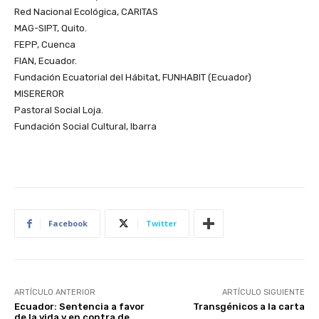
Red Nacional Ecológica, CARITAS
MAG-SIPT, Quito.
FEPP, Cuenca
FIAN, Ecuador.
Fundación Ecuatorial del Hábitat, FUNHABIT (Ecuador)
MISEREROR
Pastoral Social Loja.
Fundación Social Cultural, Ibarra
Facebook
Twitter
ARTÍCULO ANTERIOR
ARTÍCULO SIGUIENTE
Ecuador: Sentencia a favor
Transgénicos a la carta
de la vida y en contra de