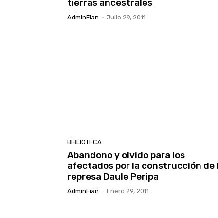
tierras ancestrales
AdminFian
-
Julio 29, 2011
BIBLIOTECA
Abandono y olvido para los
afectados por la construcción de 
represa Daule Peripa
AdminFian
-
Enero 29, 2011