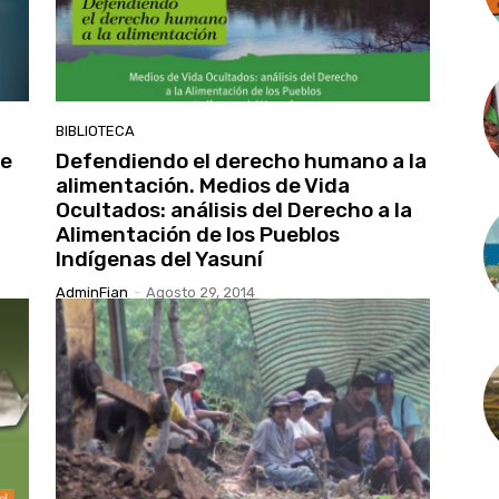
BIBLIOTECA
re
Defendiendo el derecho humano a la
alimentación. Medios de Vida
Ocultados: análisis del Derecho a la
Alimentación de los Pueblos
Indígenas del Yasuní
AdminFian
-
Agosto 29, 2014