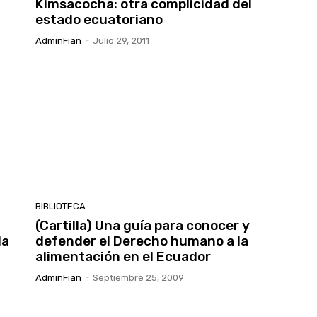
Kimsacocha: otra complicidad del
estado ecuatoriano
AdminFian
-
Julio 29, 2011
BIBLIOTECA
(Cartilla) Una guía para conocer y
la
defender el Derecho humano a la
alimentación en el Ecuador
AdminFian
-
Septiembre 25, 2009