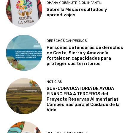
DHANA Y DESNUTRICIÓN INFANTIL
Sobre la Mesa: resultados y
aprendizajes
DERECHOS CAMPESINOS
Personas defensoras de derechos
de Costa, Sierra y Amazonía
fortalecen capacidades para
proteger sus territorios
NOTICIAS
SUB-CONVOCATORIA DE AYUDA
FINANCIERA A TERCEROS del
Proyecto Reservas Alimentarias
Campesinas para el Cuidado de la
Vida