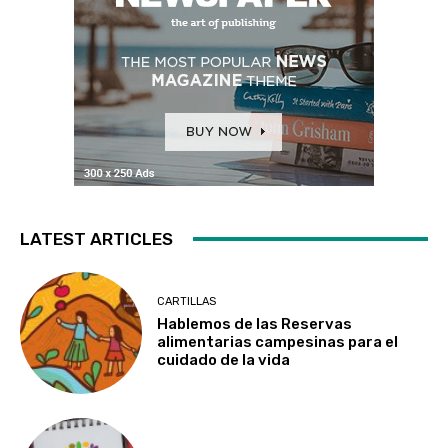
LATEST ARTICLES
CARTILLAS
Hablemos de las Reservas
alimentarias campesinas para el
cuidado de la vida