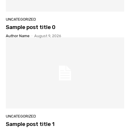
UNCATEGORIZED
Sample post title 0
Author Name
-
August 9, 2026
UNCATEGORIZED
Sample post title 1