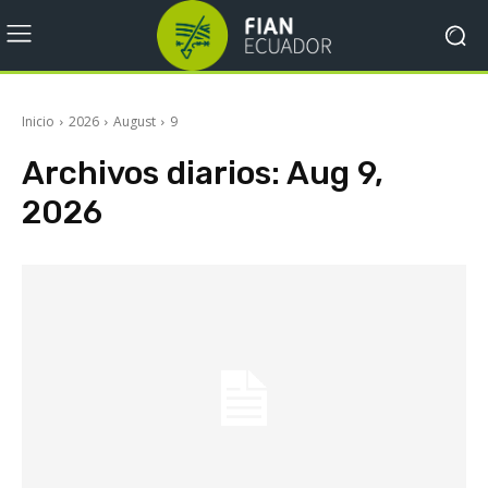
Inicio
2026
August
9
Archivos diarios: Aug 9,
2026