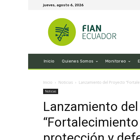
jueves, agosto 6, 2026
Inicio
Quienes Somos
Monitoreo
Inicio
Noticias
Lanzamiento del Proyecto “Fortale
Noticias
Lanzamiento del
“Fortalecimiento
protección y def