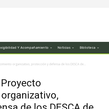
Exigibilidad Y Acompañamiento
Noticias
Biblioteca
cimiento organizativo, protección y defensa de los DESCA de...
 Proyecto
 organizativo,
ensa de los DESCA de