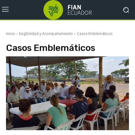
Inicio
Exigibilidad y Acompañamiento
Casos Emblemáticos
Casos Emblemáticos