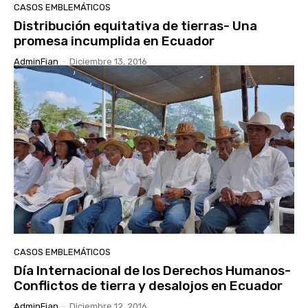
CASOS EMBLEMÁTICOS
Distribución equitativa de tierras- Una
promesa incumplida en Ecuador
AdminFian
-
Diciembre 13, 2016
CASOS EMBLEMÁTICOS
Día Internacional de los Derechos Humanos-
Conflictos de tierra y desalojos en Ecuador
AdminFian
-
Diciembre 12, 2016