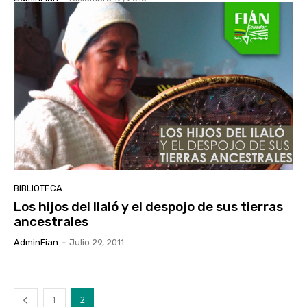
BIBLIOTECA
Los hijos del Ilaló y el despojo de sus tierras
ancestrales
AdminFian
-
Julio 29, 2011
1
2