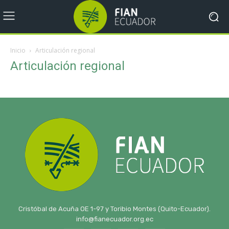
Inicio
Articulación regional
Articulación regional
Cristóbal de Acuña OE 1-97 y Toribio Montes (Quito-Ecuador).
info@fianecuador.org.ec